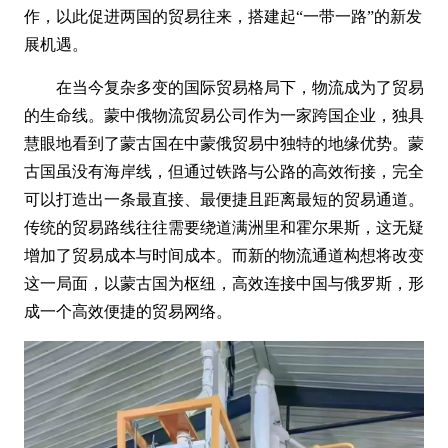
作，以此促进两国的贸易往来，搭建起“一带一路”的新发
展机遇。
在当今复杂多变的国际贸易格局下，物流成为了贸易
的生命线。
蒙中俄物流贸易公司作为一家跨国企业，独具
慧眼地看到了蒙古国在中蒙俄贸易中独特的地缘优势。蒙
古国虽没有海岸线，但通过铁路与公路的高效衔接，完全
可以打造出一条最直接、最便捷且距离最短的贸易通道。
传统的贸易路线往往需要绕道满洲里和霍尔果斯，这无疑
增加了贸易成本与时间成本。
而新的物流通道构想将改变
这一局面，以蒙古国为枢纽，高效连接中国与俄罗斯，形
成一个高效便捷的贸易网络。