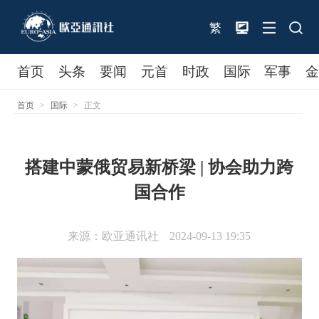
繁
首页
头条
要闻
元首
时政
国际
军事
首页
>
国际
>
正文
搭建中蒙俄贸易新桥梁 | 协会助力跨
国合作
来源：欧亚通讯社
2024-09-13 19:35