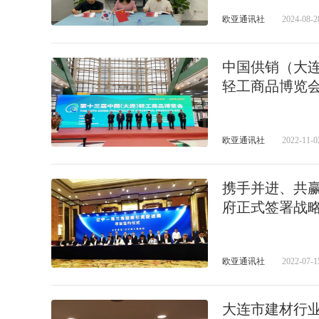
欧亚通讯社
2024-08-2
中国供销（大
轻工商品博览
欧亚通讯社
2022-11-0
携手并进、共赢
府正式签署战
欧亚通讯社
2022-07-1
大连市建材行