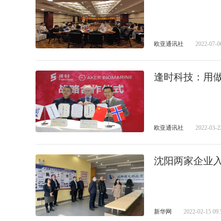
欧亚通讯社
2022-07-0
逢时科技：用
欧亚通讯社
2022-03-2
沈阳两家企业入
新华网
2022-02-15 09: