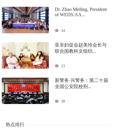
Dr. Zhao Meiling, President
of WEDS.AA...
14
亚非妇促会赵美玲会长与
联合国教科文组织...
13
新警务·兴警务：第二十届
全国公安院校刑...
39
热点排行