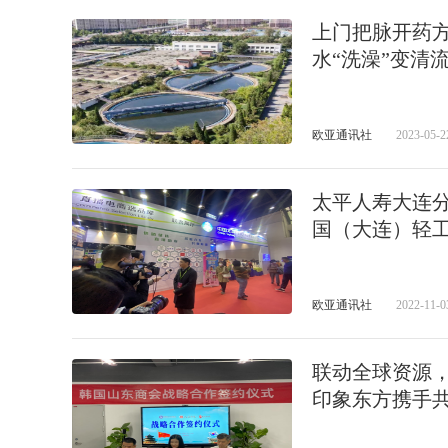
上门把脉开药方
水“洗澡”变清
欧亚通讯社
2023-05-2
太平人寿大连
国（大连）轻
欧亚通讯社
2022-11-0
联动全球资源
印象东方携手