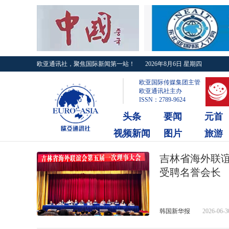
欧亚通讯社，聚焦国际新闻第一站！
2026年8月6日 星期四
欧亚国际传媒集团主管
欧亚通讯社主办
ISSN：2789-9624
头条
要闻
元首
视频新闻
图片
旅游
吉林省海外联
受聘名誉会长
韩国新华报
2026-06-3