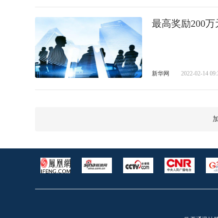
最高奖励200
新华网
2022-02-14 09: