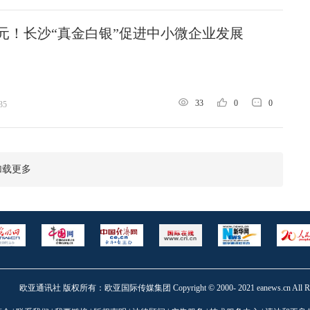
万元！长沙“真金白银”促进中小微企业发展
33
0
0
35
加载更多
欧亚通讯社 版权所有：欧亚国际传媒集团 Copyright © 2000- 2021 eanews.cn All Right