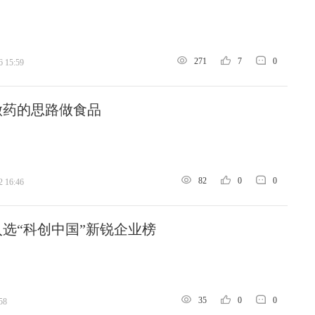
271
7
0
6 15:59
做药的思路做食品
82
0
0
2 16:46
选“科创中国”新锐企业榜
35
0
0
58