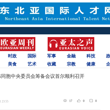
时政
国际
军事
金融
科技
美食
艺术
收藏
宗教
健康
韩同胞中央委员会筹备会议首尔顺利召开
17
0
0
1 23:55