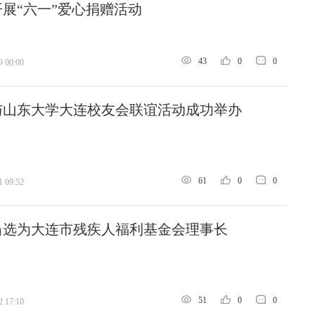
展“六一”爱心捐赠活动‌
43
0
0
9 00:00
与山东大学大连校友会联谊活动成功举办
61
0
0
1 09:52
当选为大连市残疾人福利基金会理事长
51
0
0
2 17:10