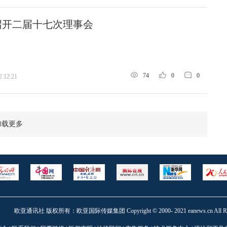
召开二届十七次理事会
74
0
0
2 12:21
加载更多
欧亚通讯社 版权所有：欧亚国际传媒集团 Copyright © 2000- 2021 eanews.cn All Right