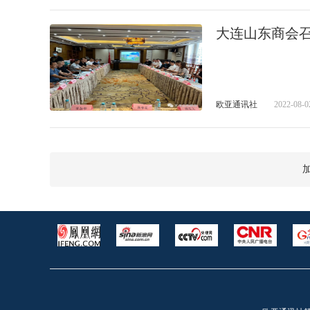
大连山东商会
欧亚通讯社
2022-08-0