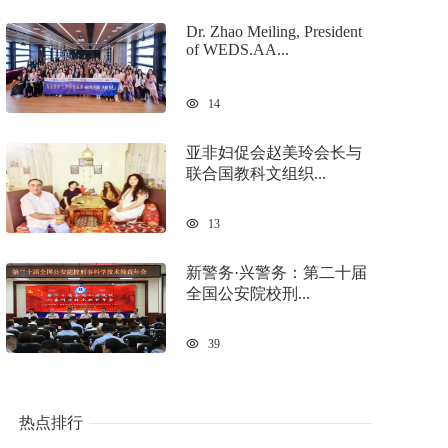
Dr. Zhao Meiling, President
of WEDS.AA...
14
亚非妇促会赵美玲会长与
联合国教科文组织...
13
新警务·兴警务：第二十届
全国公安院校刑...
39
热点排行