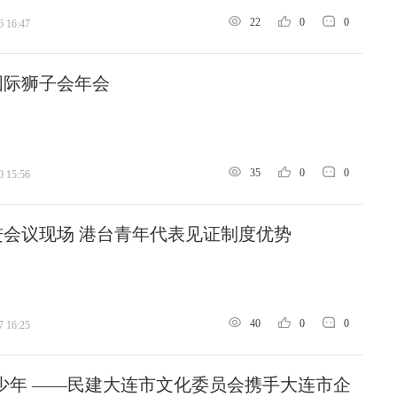
22
0
0
6 16:47
国际狮子会年会
35
0
0
0 15:56
会议现场 港台青年代表见证制度优势
40
0
0
7 16:25
少年‌ ‌——民建大连市文化委员会携手大连市企