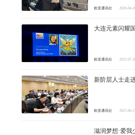
欧亚通讯社
2026-04-2
大连元素闪耀
欧亚通讯社
2025-07-2
新阶层人士走进
欧亚通讯社
2025-06-2
滋润梦想·爱我