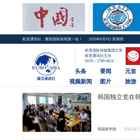
欧亚通讯社，聚焦国际新闻第一站！
2026年8月6日 星期四
欧亚国际传媒集团主管
欧亚通讯社主办
ISSN：2789-9624
头条
要闻
元首
视频新闻
图片
旅游
韩国独立党在
韩国新华报
2026-06-2