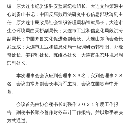
编；原大连市纪委派驻安监局纪检组长、大连文旅策源中
心刘贵山书记；中国反腐败司法研究中心信息部耿玲副主
任；原大连市民政局社会组织管理局杨福斌局长；大连市
生态环境局曲天桥副局长；大连市工业和信息化局段洪涛
副局长；中国齐鲁文化促进会副会长、大连山东商会会长
武玉成；大连市工业和信息化局一级调研员韩朝阳、孙晓
奇处长、姜智利处长、陈维丛处长；大连市生态环境局周
滨副处长。
本次理事会会议应到会理事３３名，实到会理事２８
名，会议由常务副会长李海军主持。会议在国歌声中开
幕。
会议首先由协会秘书长刘强作２０２１年度工作报
告；副秘书长顾令善作财务审计工作报告。并以举手表决
方式通过。