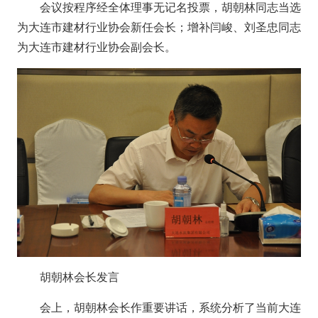
会议按程序经全体理事无记名投票，胡朝林同志当选
为大连市建材行业协会新任会长；增补闫峻、刘圣忠同志
为大连市建材行业协会副会长。
胡朝林会长发言
会上，胡朝林会长作重要讲话，系统分析了当前大连