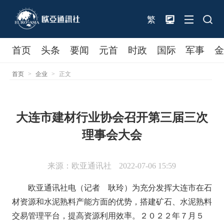
繁
首页
头条
要闻
元首
时政
国际
军事
首页
>
企业
>
正文
大连市建材行业协会召开第三届三次
理事会大会
来源：欧亚通讯社
2022-07-06 15:59
欧亚通讯社电（记者 耿玲）为充分发挥大连市在石
材资源和水泥熟料产能方面的优势，搭建矿石、水泥熟料
交易管理平台，提高资源利用效率。２０２２年７月５