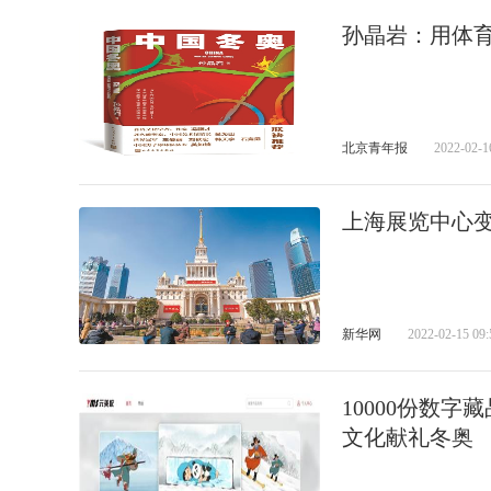
孙晶岩：用体育
北京青年报
2022-02-1
上海展览中心变
新华网
2022-02-15 09:
10000份数
文化献礼冬奥