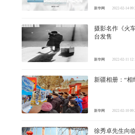
新华网
2022-02-14 09:
摄影名作《火车
台发售
新华网
2022-02-11 12:
新疆相册：“相
新华网
2022-02-10 09:
徐秀卓先生向临