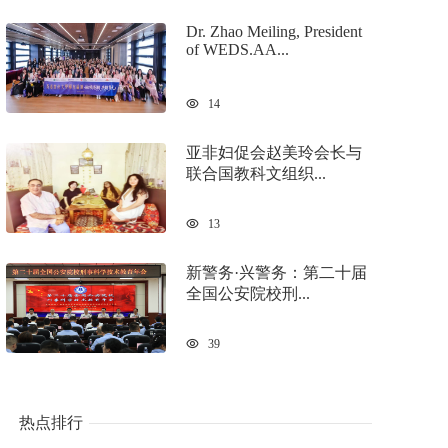
Dr. Zhao Meiling, President
of WEDS.AA...
14
亚非妇促会赵美玲会长与
联合国教科文组织...
13
新警务·兴警务：第二十届
全国公安院校刑...
39
热点排行