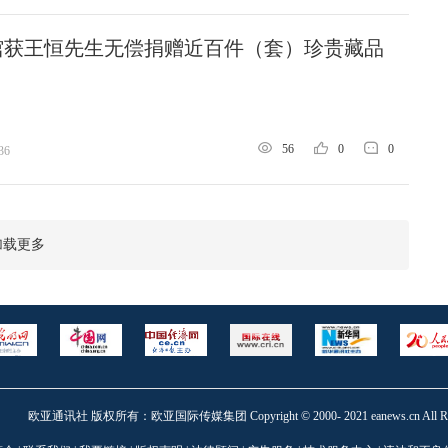
馆获王恒先生无偿捐赠近百件（套）珍贵藏品
56
0
0
36
加载更多
欧亚通讯社 版权所有：欧亚国际传媒集团 Copyright © 2000- 2021 eanews.cn All Right