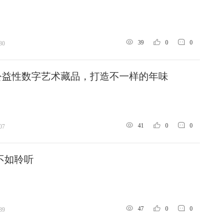
39
0
0
30
公益性数字艺术藏品，打造不一样的年味
41
0
0
07
不如聆听
47
0
0
39