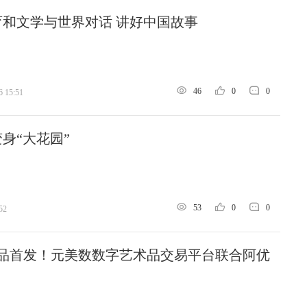
和文学与世界对话 讲好中国故事
46
0
0
6 15:51
身“大花园”
53
0
0
52
字藏品首发！元美数数字艺术品交易平台联合阿优