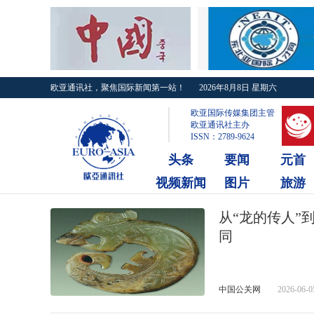
欧亚通讯社，聚焦国际新闻第一站！
2026年8月8日 星期六
欧亚国际传媒集团主管
欧亚通讯社主办
ISSN：2789-9624
头条
要闻
元首
视频新闻
图片
旅游
从“龙的传人”
同
中国公关网
2026-06-0