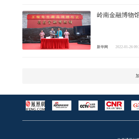
岭南金融博物
新华网
2022-01-26 09: