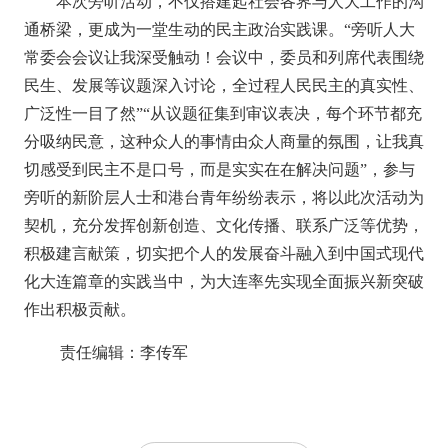
本次旁听活动，不仅搭建起社会各界与人大工作的沟
通桥梁，更成为一堂生动的民主政治实践课。
“旁听人大
常委会会议让我深受触动！会议中，委员和列席代表围绕
民生、发展等议题深入讨论，全过程人民民主的真实性、
广泛性一目了然”“从议题征集到审议表决，每个环节都充
分吸纳民意，这种众人的事情由众人商量的氛围，让我真
切感受到民主不是口号，而是实实在在解决问题”，参与
旁听的新阶层人士和港台青年纷纷表示，将以此次活动为
契机，
充分发
挥创新创造、文化传播、联系广泛等优势，
积极建言献策，切实把个人的发展奋斗融入到中国式现代
化大连篇章的实践当中，为大连
率先实现全面振兴新突破
作出积极贡献。
责任编辑：李传军