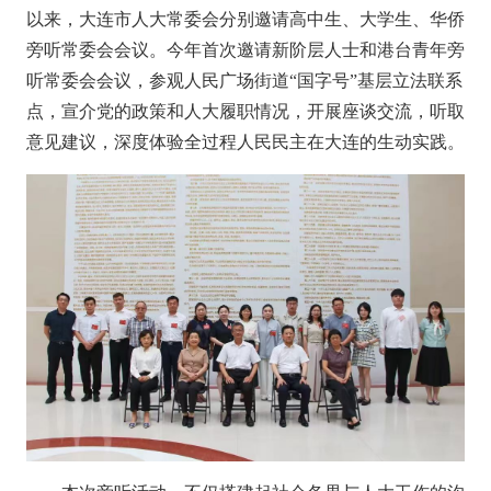
以来，大连市人大常委会
分别邀请高中生、大学生、华侨
旁听
常委会
会议
。今年
首次邀请新阶层人士和港台青年旁
听常委会会议，参观人民广场街道
“国字号”基层立法联系
点，宣介党的政策和人大履职情况，开展座谈交流，听取
意见建议，深度体验全过程人民民主在大连的生动实践。