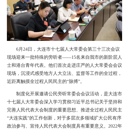
6月24日，大连市十七届人大常委会第三十三次会议
现场迎来一批特殊的旁听者——15名来自我市的新阶层人
士和港台青年代表。他们首次走进庄严的人大常委会会议
现场，沉浸式感受地方人大立法、监督等工作的全过程，
近距离触摸全过程人民民主的“脉搏”。
制度化开展邀请公民旁听常委会会议活动，是大连市
十七届人大常委会深入学习贯彻习近平总书记
关于坚持和
完善人民代表大会制度的重要思想
、推进全过程人民民主
“大连实践”的工作创新，对于
多层次多领域
扩大公民有序
政治参与、宣传人民代表大会制度具有重要意义。
2022年