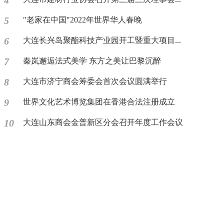
4
5
"老家在中国"2022年世界华人春晚
6
大连长兴岛聚酯科技产业园开工暨重大项目...
7
秦岚邂逅法式美学 东方之美让巴黎沉醉
8
大连市济宁商会筹委会首次会议圆满举行
9
世界文化艺术博览集团在香港合法注册成立
10
大连山东商会金普新区分会召开年度工作会议