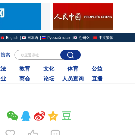
English
|
日本语
|
Русский язык
|
한국어
|
中文繁体
搜索
欧亚通讯社
政法
教育
文化
体育
公益
企业
商会
论坛
人员查询
直播