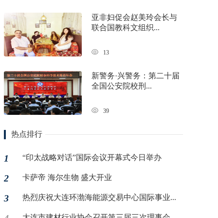
亚非妇促会赵美玲会长与
联合国教科文组织...
13
新警务·兴警务：第二十届
全国公安院校刑...
39
热点排行
1
“印太战略对话”国际会议开幕式今日举办
2
卡萨帝 海尔生物 盛大开业
3
热烈庆祝大连环渤海能源交易中心国际事业...
大连市建材行业协会召开第三届三次理事会...