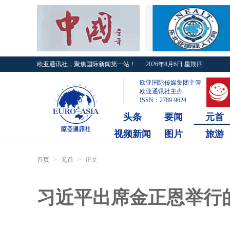
欧亚通讯社，聚焦国际新闻第一站！
2026年8月6日 星期四
欧亚国际传媒集团主管
欧亚通讯社主办
ISSN：2789-9624
头条
要闻
元首
视频新闻
图片
旅游
首页
>
元首
>
正文
习近平出席金正恩举行