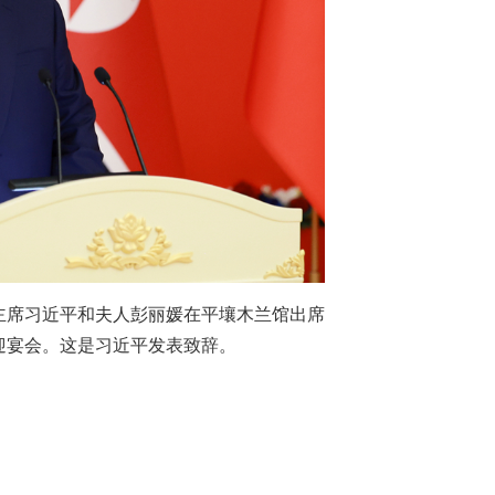
主席习近平和夫人彭丽媛在平壤木兰馆出席
迎宴会。这是习近平发表致辞。