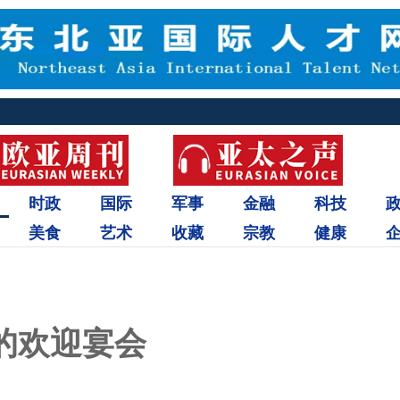
时政
国际
军事
金融
科技
美食
艺术
收藏
宗教
健康
的欢迎宴会