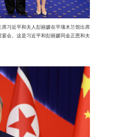
主席习近平和夫人彭丽媛在平壤木兰馆出席
迎宴会。这是习近平和彭丽媛同金正恩和夫