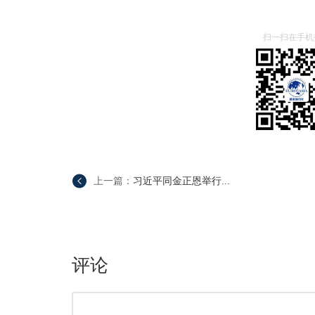
扫一扫在手机
上一篇：
习近平同金正恩举行...
评论