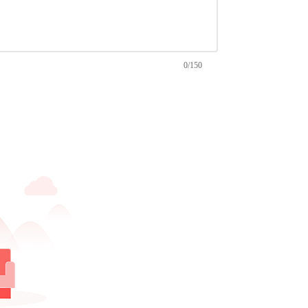
0/150