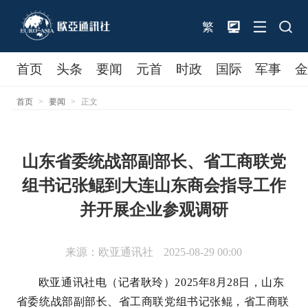
繁
首页
头条
要闻
元首
时政
国际
军事
首页
>
要闻
>
正文
山东省委统战部副部长、省工商联党
组书记张鲲到大连山东商会指导工作
并开展企业参观调研
来源：欧亚通讯社
2025-08-29 00:00
欧亚通讯社电（记者耿玲）2025年8月28日，山东
省委统战部副部长、省工商联党组书记张鲲，省工商联