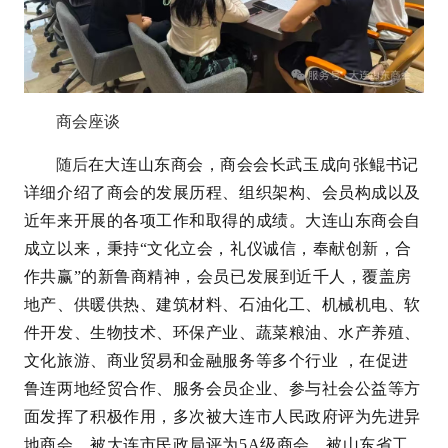
商会座谈
随后
在大连山东商会，商会会长武玉成向张鲲书记
详细介绍了商会的发展历程、组织架构、会员构成以及
近年来开展的各项工作和取得的成绩。大连山东商会自
成立以来，秉持“文化立会，礼仪诚信，奉献创新，合
作共赢”的新鲁商精神，会员已发展到近千人，覆盖房
地产、供暖供热、建筑材料、石油化工、机械机电、软
件开发、生物技术、环保产业、蔬菜粮油、水产养殖、
文化旅游、商业贸易和金融服务等多个行业 ，在促进
鲁连两地经贸合作、服务会员企业、参与社会公益等方
面发挥了积极作用，多次被大连市人民政府评为先进异
地商会，被大连市民政局评为5A级商会，被山东省工