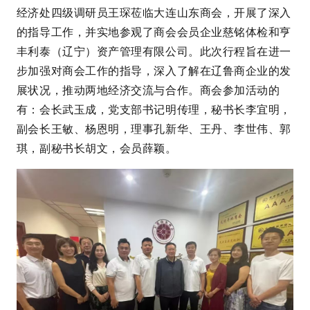
经济处四级调研员王琛莅临大连山东商会，开展了深入
的指导工作，并实地参观了商会会员企业慈铭体检和亨
丰利泰（辽宁）资产管理有限公司。此次行程旨在进一
步加强对商会工作的指导，深入了解在辽鲁商企业的发
展状况，推动两地经济交流与合作。商会参加活动的
有：会长武玉成，党支部书记明传理，秘书长李宜明，
副会长王敏、杨恩明，理事孔新华、王丹、李世伟、郭
琪，副秘书长胡文，会员薛颖。