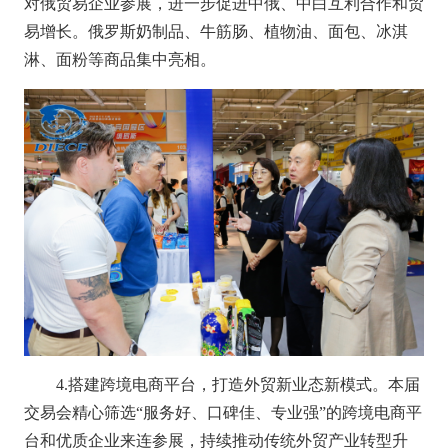
对俄贸易企业参展，进一
步促进中俄、中白互利合作和贸
易增长。俄罗斯奶制品、牛筋肠、
植物油、面包、冰淇
淋、面粉等商品集中亮相。
4.搭建跨境电商平台，打造外贸新业态新模式。
本届
交易会精心筛选
“服务好、口碑佳、专业强”的跨境电商平
台和优质企业来连参展，持续推动传统外贸产业转型升