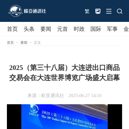
繁
首页
头条
要闻
元首
时政
国际
军事
首页
>
要闻
>
正文
2025（第三十八届）大连进出口商品
交易会在大连世界博览广场盛大启幕
来源：欧亚通讯社
2025-06-27 14:10