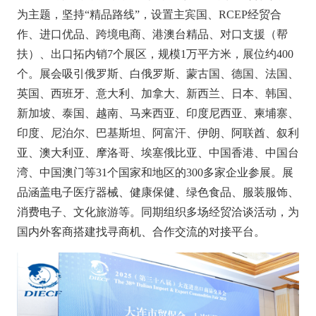
为主题，坚持“精品路线”，设置主宾国、RCEP经贸合
作、进口优品、跨境电商、港澳台精品、对口支援（帮
扶）、出口拓内销7个展区，规模1万平方米，展位约400
个。展会吸引俄罗斯、白俄罗斯、蒙古国、德国、法国、
英国、西班牙、意大利、加拿大、新西兰、日本、韩国、
新加坡、泰国、越南、马来西亚、印度尼西亚、柬埔寨、
印度、尼泊尔、巴基斯坦、阿富汗、伊朗、阿联酋、叙利
亚、澳大利亚、摩洛哥、埃塞俄比亚、中国香港、中国台
湾、中国澳门等31个国家和地区的300多家企业参展。展
品涵盖电子医疗器械、健康保健、绿色食品、服装服饰、
消费电子、文化旅游等。同期组织多场经贸洽谈活动，为
国内外客商搭建找寻商机、合作交流的对接平台。