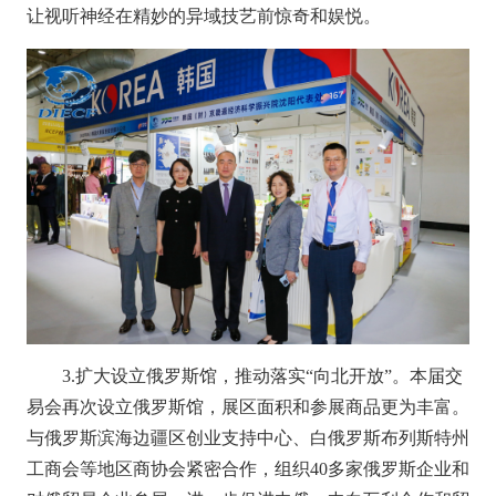
让视听神经在精妙的异域技艺前惊奇和娱悦。
3.扩大设立俄罗斯馆，推动落实“向北开放”。
本届交
易会再次设立俄罗斯馆，展区面积和参展商品更为丰富。
与俄罗斯滨海边疆区创业支持中心、白俄罗斯布列斯特州
工商会等地区商协会紧密合作，组织
40多家俄罗斯企业和