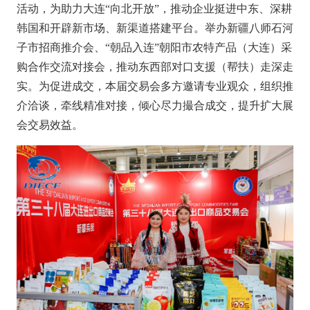
活动，为助力大连“向北开放”，推动企业挺进中东、深耕
韩国和开辟新市场、新渠道搭建平台。举办新疆八师石河
子市招商推介会、“朝品入连”朝阳市农特产品（大连）采
购合作交流对接会，推动东西部对口支援（帮扶）走深走
实。为促进成交，本届交易会多方邀请专业观众，组织推
介洽谈，牵线精准对接，倾心尽力撮合成交，提升扩大展
会交易效益。