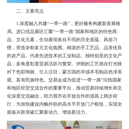
二、主要亮点
1.深度融入共建“一带一路”，更好服务构建新发展格
局。
进口优品展区汇聚
“一带一路”国家和地区的特色商
品、文化元素，生动展现各自不同的历史底蕴、风俗习
惯，营造浓郁多元文化氛围。精湛的手工艺品、品质优良
的农产品、代表先进技术的工业制品、独特创意的文化产
品，多角度彰显贸易活跃与繁荣。伊朗的工艺画在灯光映
衬下色彩绚丽、引人注目，蒙古国的羊绒羊毛制品色泽美
观、富有民族特色。交易会成为促进“一带一路”沿线国家
和地区经贸交流合作的重要平台，推动贸易持续增长和文
化深度交流融合，助力我市在开放合作的道路上阔步前
行，为加快建设内畅外联的高水平开放门户枢纽，实现全
面振兴新突破汇聚新动力、增添新活力。