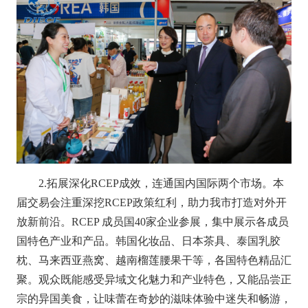
2.拓展深化RCEP成效，连通国内国际两个市场。
本
届交易会注重深挖
RCEP政策红利，助力我市打造对外开
放新前沿。RCEP 成员国40家企业参展，集中展示各成员
国特色产业和产品。韩国化妆品、日本茶具、泰国乳胶
枕、马来西亚燕窝、越南榴莲腰果干
等，各国特色精品汇
聚。观众既能感受异域文化魅力和产业特色，
又能品尝正
宗的异国美食，让味蕾在奇妙的滋味体验中迷失和畅游，