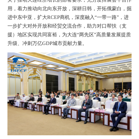
用，着力推动
向北向东开放，深耕日韩，开拓俄蒙白，掘
进中东中亚，扩大
RCEP商机，深度融入
“一带一路”，进
一步
扩大对外开放和经贸交流合作，助力对口帮扶（支
援）地区实现共同富裕，为大连
“两先区”高质量发展提质
升级、冲刺万亿GDP城市贡献力量。