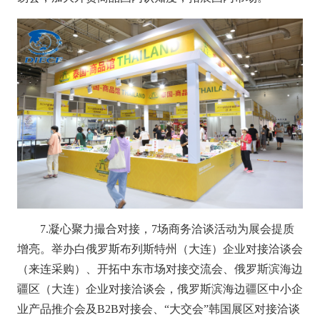
7.凝心聚力撮合对接，7场商务洽谈活动为展会提质
增亮。
举办白俄罗斯布列斯特州（大连）企业对接洽谈会
（来连采购）、开拓中东市场对接交流会、俄罗斯滨海边
疆区（大连）企业对接洽谈会，俄罗斯滨海边疆区中小企
业产品推介会及
B2B对接会、“大交会”韩国展区对接洽谈